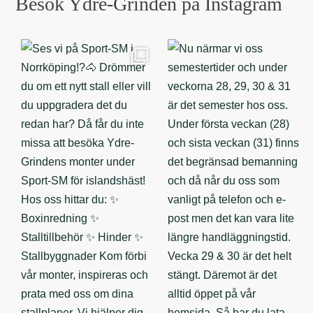
Besök Ydre-Grinden på Instagram