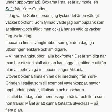
under uppbyggnad). Boxarna i stallet är av modellen
Safir
från Ydre-Grinden.
– Jag valde Safir eftersom jag tycker det är en väldigt
vacker boxfront. Som fyllnad valde jag bambuplank som
är slitstarkt och tåligt, men också har en väldigt vacker
färg, tycker jag.
I boxarna finns svängkrubbor som gör den dagliga
utfodringen enklare och smidigare.
– Vi har svängkrubbor i alla boxfronter. Det är smidigt när
man har ett stort stall att man kan lägga i kraftfoder utifrån
utan att behöva gå in i boxen, säger Mikaela.
Utöver boxarna finns en hel del inredning från Ydre-
Grinden i stallet som till exempel vattenkoppar, mattor,
uppbindningsbåge, tilluftsdon och duscharm.
I stallet bor idag både hennes egna hästar och flera som
hon tränar. Målet är att kunna fortsätta utvecklas – på
flera plan.