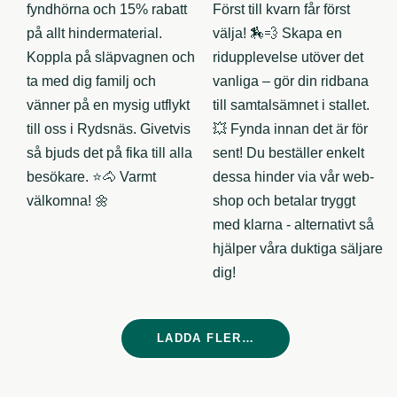
LADDA FLER…