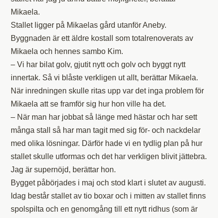
Mikaela.
Stallet ligger på Mikaelas gård utanför Aneby.
Byggnaden är ett äldre kostall som totalrenoverats av
Mikaela och hennes sambo Kim.
– Vi har bilat golv, gjutit nytt och golv och byggt nytt
innertak. Så vi blåste verkligen ut allt, berättar Mikaela.
När inredningen skulle ritas upp var det inga problem för
Mikaela att se framför sig hur hon ville ha det.
– När man har jobbat så länge med hästar och har sett
många stall så har man tagit med sig för- och nackdelar
med olika lösningar. Därför hade vi en tydlig plan på hur
stallet skulle utformas och det har verkligen blivit jättebra.
Jag är supernöjd, berättar hon.
Bygget påbörjades i maj och stod klart i slutet av augusti.
Idag består stallet av tio boxar och i mitten av stallet finns
spolspilta och en genomgång till ett nytt ridhus (som är