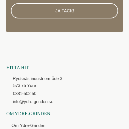
HITTA HIT
Rydsnäs industriområde 3
573 75 Ydre
0381-502 50
info@ydre-grinden.se
OM YDRE-GRINDEN
Om Ydre-Grinden