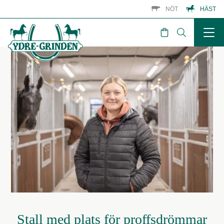
NÖT
HÄST
Stall med plats för proffsdrömmar