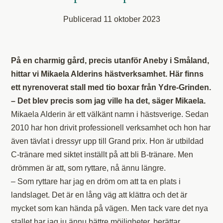
Publicerad
11 oktober 2023
På en charmig gård, precis utanför Aneby i Småland,
hittar vi Mikaela Alderins hästverksamhet. Här finns
ett nyrenoverat stall med tio boxar från Ydre-Grinden.
– Det blev precis som jag ville ha det, säger Mikaela.
Mikaela Alderin är ett välkänt namn i hästsverige. Sedan
2010 har hon drivit professionell verksamhet och hon har
även tävlat i dressyr upp till Grand prix. Hon är utbildad
C-tränare med siktet inställt på att bli B-tränare. Men
drömmen är att, som ryttare, nå ännu längre.
– Som ryttare har jag en dröm om att ta en plats i
landslaget. Det är en lång väg att klättra och det är
mycket som kan hända på vägen. Men tack vare det nya
stallet har jag ju ännu bättre möjligheter, berättar