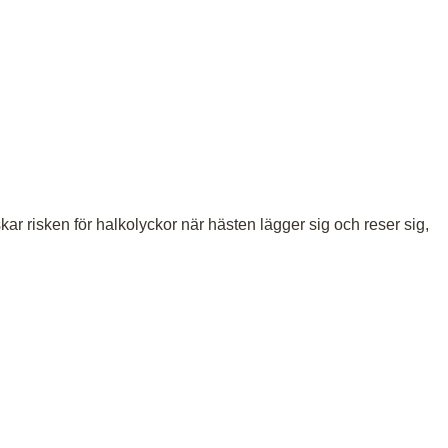
r risken för halkolyckor när hästen lägger sig och reser sig,