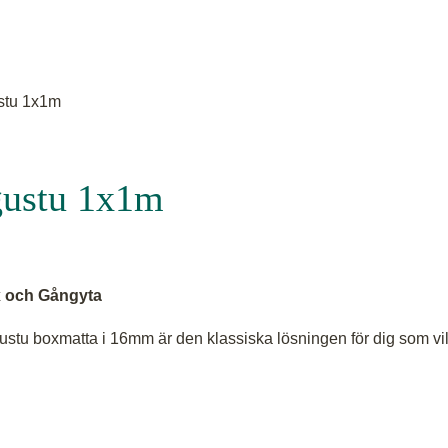
stu 1x1m
gustu 1x1m
x och Gångyta
agustu boxmatta i 16mm är den klassiska lösningen för dig som vi