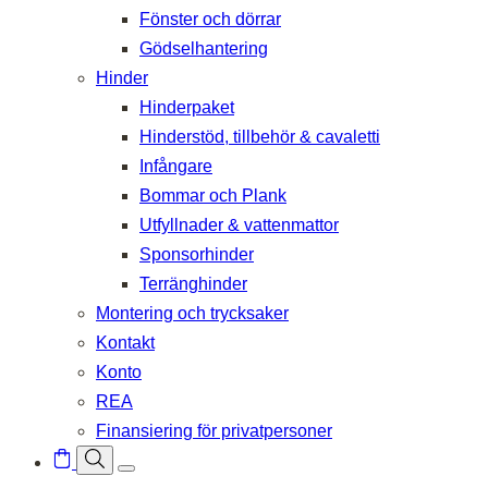
Fönster och dörrar
Gödselhantering
Hinder
Hinderpaket
Hinderstöd, tillbehör & cavaletti
Infångare
Bommar och Plank
Utfyllnader & vattenmattor
Sponsorhinder
Terränghinder
Montering och trycksaker
Kontakt
Konto
REA
Finansiering för privatpersoner