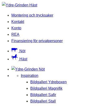
Montering och trycksaker
Kontakt
Konto
REA
Finansiering för privatpersoner
Nöt
Häst
Inspiration
Bildgalleri Ydreboxen
Bildgalleri Magnifik
Bildgalleri Safir
Bildgalleri Stall