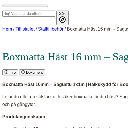
Sök
Hem
/
Till stallet
/
Stalltillbehör
/ Boxmatta Häst 16 mm – Sagu
Boxmatta Häst 16 mm – Sa
Info
Dokument
Boxmatta Häst 16mm – Sagustu 1x1m | Halkskydd för Bo
Letar du efter en slitstark och säker boxmatta för din häst? S
och på gångytor.
Produktegenskaper